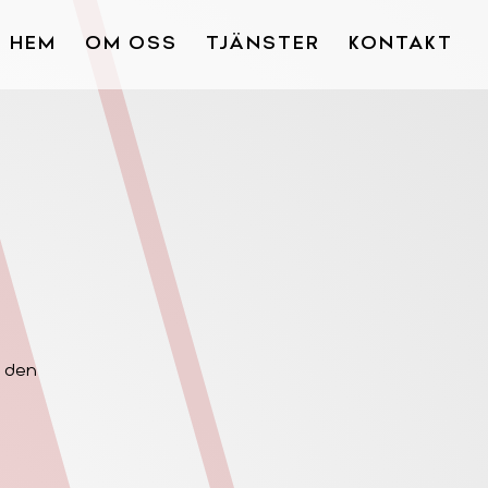
HEM
OM OSS
TJÄNSTER
KONTAKT
g den