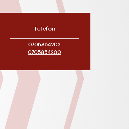
Telefon
0705854202
0705854200